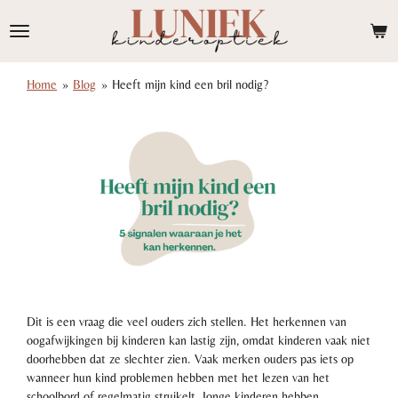
Ga
direct
naar
de
Home
»
Blog
»
Heeft mijn kind een bril nodig?
hoofdinhoud
Dit is een vraag die veel ouders zich stellen. Het herkennen van
oogafwijkingen bij kinderen kan lastig zijn, omdat kinderen vaak niet
doorhebben dat ze slechter zien. Vaak merken ouders pas iets op
wanneer hun kind problemen hebben met het lezen van het
schoolbord of regelmatig struikelt. Jonge kinderen hebben