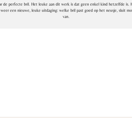
r de perfecte bril.
Het leuke aan dit werk is dat geen enkel kind hetzelfde is. 
s weer een nieuwe, leuke uitdaging: welke bril past goed op het neusje, sluit m
van.