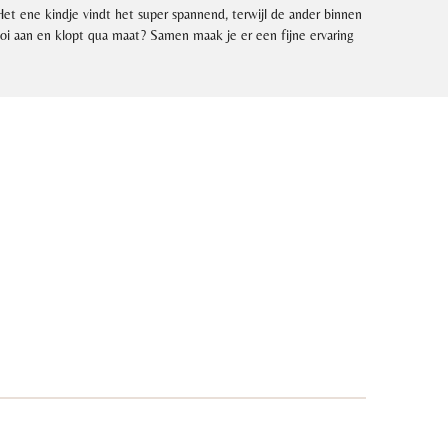
Het ene kindje vindt het super spannend, terwijl de ander binnen
ooi aan en klopt qua maat? Samen maak je er een fijne ervaring