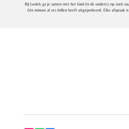
Bij Luniek ga je samen met het kind én de ouder(s) op zoek naa
één minuut al zes brillen heeft uitgeprobeerd.
Elke afspraak i